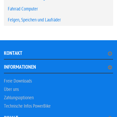
Fahrrad Computer
Felgen, Speichen und Laufräder
KONTAKT
INFORMATIONEN
Freie Downloads
Über uns
Zahlungsoptionen
Technische Infos PowerBike