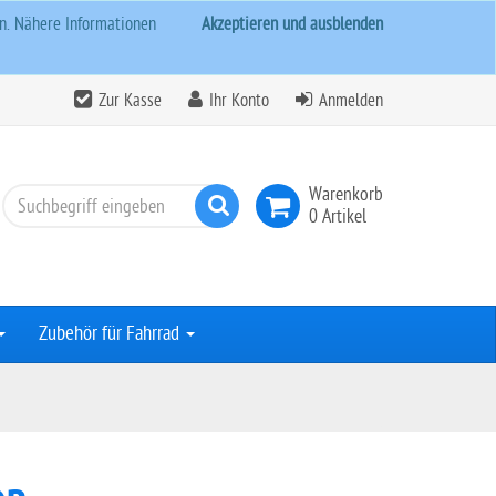
rn. Nähere Informationen
Akzeptieren und ausblenden
Zur Kasse
Ihr Konto
Anmelden
Warenkorb
Suchen
0 Artikel
Zubehör für Fahrrad