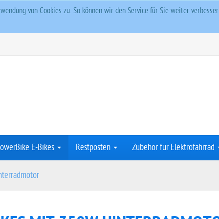
wendung von Cookies zu. So können wir den Service für Sie weiter verbesse
owerBike E-Bikes
Restposten
Zubehör für Elektrofahrrad
nterradmotor