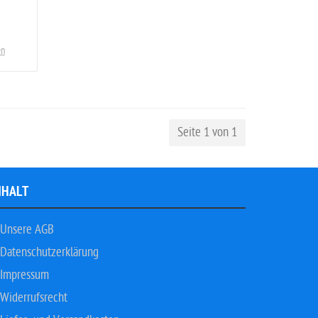
en
Seite 1 von 1
NHALT
Unsere AGB
Datenschutzerklärung
Impressum
Widerrufsrecht