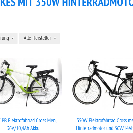
IKES MIT 350W HINTERRADMOT
erung
Alle Hersteller
PB Elektrofahrrad Cross Men,
350W Elektrofahrrad Cross m
36V/10,4Ah Akku
Hinterradmotor und 36V/14A