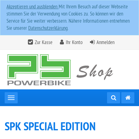
Akzeptieren und ausblenden
Mit Ihrem Besuch auf dieser Webseite
stimmen Sie der Verwendung von Cookies zu. So können wir den
Service für Sie weiter verbessern. Nähere Informationen entnehmen
Sie unserer
Datenschutzerklärung
.
Zur Kasse
Ihr Konto
Anmelden
Toggle navigation
SPK SPECIAL EDITION