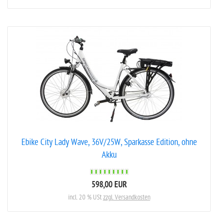
Ebike City Lady Wave, 36V/25W, Sparkasse Edition, ohne
Akku
598,00 EUR
incl. 20 % USt
zzgl. Versandkosten