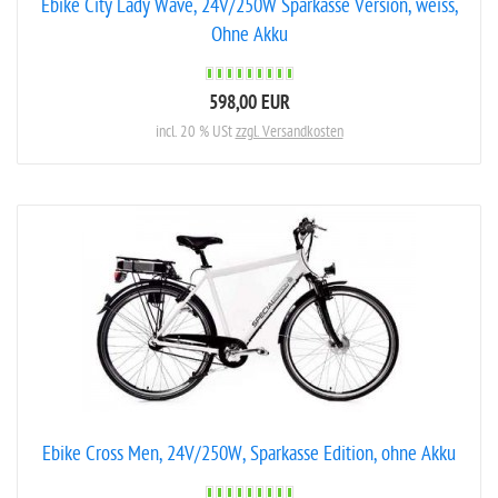
Ebike City Lady Wave, 24V/250W Sparkasse Version, weiss,
Ohne Akku
598,00 EUR
incl. 20 % USt
zzgl. Versandkosten
Ebike Cross Men, 24V/250W, Sparkasse Edition, ohne Akku