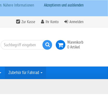
rn. Nähere Informationen
Akzeptieren und ausblenden
Zur Kasse
Ihr Konto
Anmelden
Warenkorb
Suchen
0 Artikel
Zubehör für Fahrrad