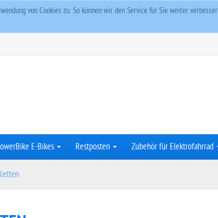
wendung von Cookies zu. So können wir den Service für Sie weiter verbesse
owerBike E-Bikes
Restposten
Zubehör für Elektrofahrrad
Ketten