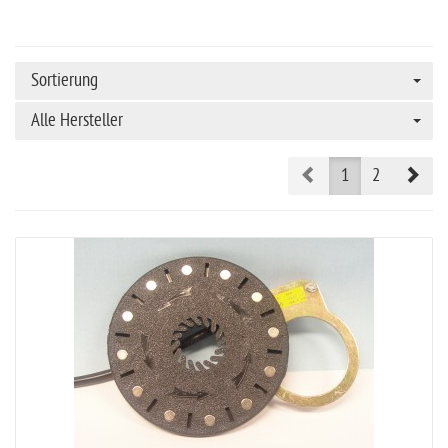
Sortierung
Alle Hersteller
Prev
Nex
1
2