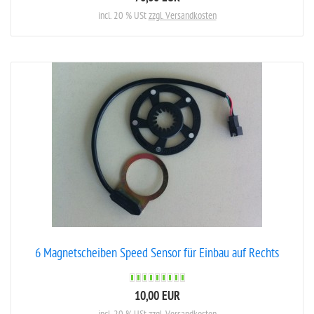
incl. 20 % USt
zzgl. Versandkosten
6 Magnetscheiben Speed Sensor für Einbau auf Rechts
10,00 EUR