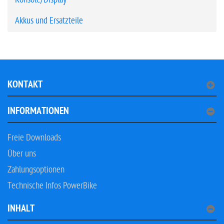
Akkus und Ersatzteile
KONTAKT
INFORMATIONEN
Freie Downloads
Über uns
Zahlungsoptionen
Technische Infos PowerBike
INHALT