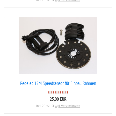
incl. 20 % USt
zzgl. Versandkosten
Pedelec 12M Speedsensor für Einbau Rahmen
25,00 EUR
incl. 20 % USt
zzgl. Versandkosten