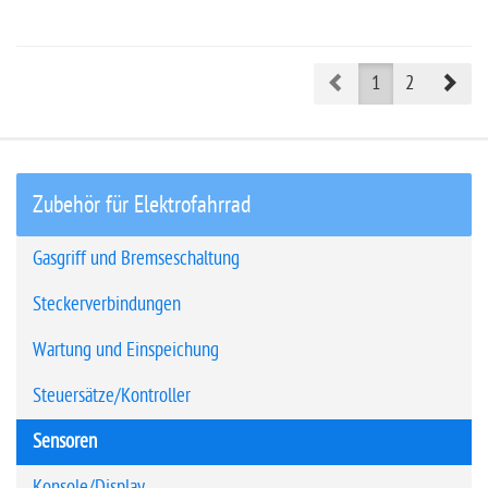
Prev
Nex
1
2
Zubehör für Elektrofahrrad
Gasgriff und Bremseschaltung
Steckerverbindungen
Wartung und Einspeichung
Steuersätze/Kontroller
Sensoren
Konsole/Display