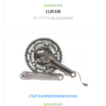
12,00 EUR
incl. 20 % USt
zzgl. Versandkosten
2 fach Kurbeldrehmomentsensor