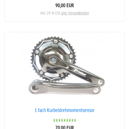
90,00 EUR
incl. 20 % USt
zzgl. Versandkosten
1 fach Kurbeldrehmomentsensor
70,00 EUR