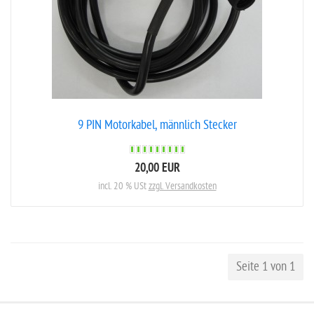
9 PIN Motorkabel, männlich Stecker
20,00 EUR
incl. 20 % USt
zzgl. Versandkosten
Seite 1 von 1