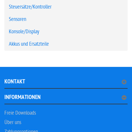
Steuersätze/Kontroller
Sensoren
Konsole/Display
Akkus und Ersatzteile
KONTAKT
INFORMATIONEN
Freie Downloads
Über uns
Zahlungsoptionen