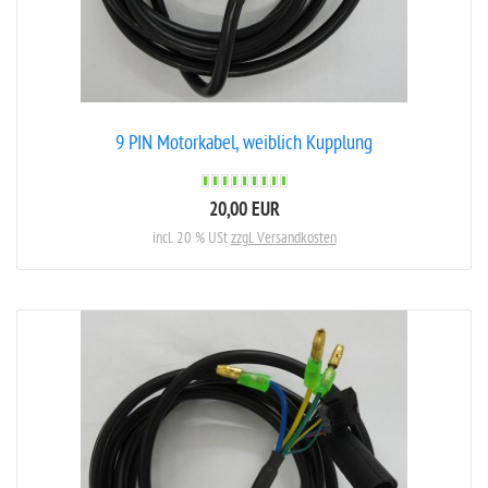
9 PIN Motorkabel, weiblich Kupplung
20,00 EUR
incl. 20 % USt
zzgl. Versandkosten