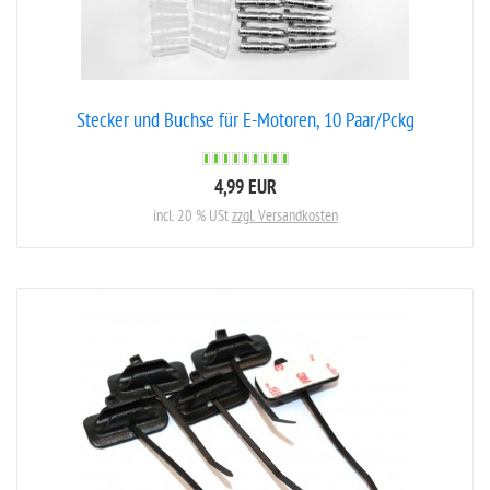
Stecker und Buchse für E-Motoren, 10 Paar/Pckg
4,99 EUR
incl. 20 % USt
zzgl. Versandkosten