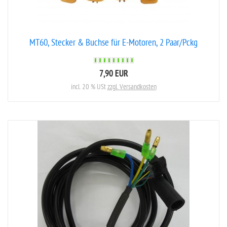
MT60, Stecker & Buchse für E-Motoren, 2 Paar/Pckg
7,90 EUR
incl. 20 % USt
zzgl. Versandkosten