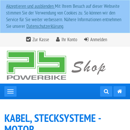
Akzeptieren und ausblenden
Mit Ihrem Besuch auf dieser Webseite
stimmen Sie der Verwendung von Cookies zu. So können wir den
Service für Sie weiter verbessern. Nähere Informationen entnehmen
Sie unserer
Datenschutzerklärung
.
Zur Kasse
Ihr Konto
Anmelden
Toggle navigation
KABEL, STECKSYSTEME -